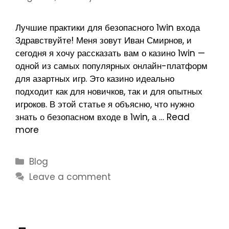
Лучшие практики для безопасного 1win входа
Здравствуйте! Меня зовут Иван Смирнов, и
сегодня я хочу рассказать вам о казино 1win —
одной из самых популярных онлайн-платформ
для азартных игр. Это казино идеально
подходит как для новичков, так и для опытных
игроков. В этой статье я объясню, что нужно
знать о безопасном входе в 1win, а …
Read
more
Blog
Leave a comment