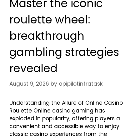
Master the iconic
roulette wheel:
breakthrough
gambling strategies
revealed
August 9, 2026
by
apipilotinfratask
Understanding the Allure of Online Casino
Roulette Online casino gaming has
exploded in popularity, offering players a
convenient and accessible way to enjoy
classic casino experiences from the