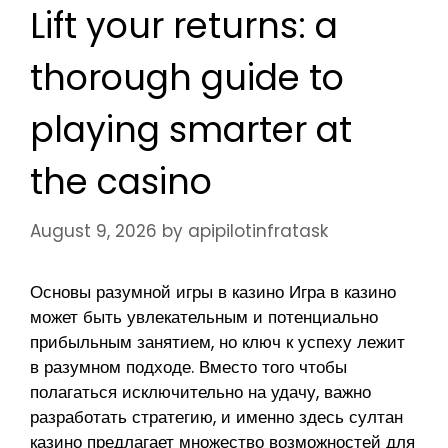
Lift your returns: a
thorough guide to
playing smarter at
the casino
August 9, 2026
by
apipilotinfratask
Основы разумной игры в казино Игра в казино
может быть увлекательным и потенциально
прибыльным занятием, но ключ к успеху лежит
в разумном подходе. Вместо того чтобы
полагаться исключительно на удачу, важно
разработать стратегию, и именно здесь султан
казино предлагает множество возможностей для