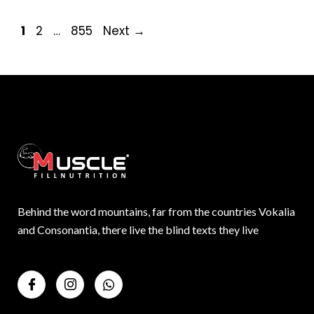
1
2
…
855
Next
→
Behind the word mountains, far from the countries Vokalia
and Consonantia, there live the blind texts they live