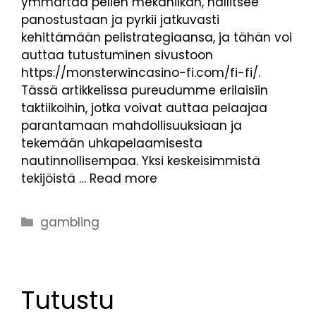
ymmärtää pelien mekaniikan, hallitsee
panostustaan ja pyrkii jatkuvasti
kehittämään pelistrategiaansa, ja tähän voi
auttaa tutustuminen sivustoon
https://monsterwincasino-fi.com/fi-fi/.
Tässä artikkelissa pureudumme erilaisiin
taktiikoihin, jotka voivat auttaa pelaajaa
parantamaan mahdollisuuksiaan ja
tekemään uhkapelaamisesta
nautinnollisempaa. Yksi keskeisimmistä
tekijöistä …
Read more
gambling
Tutustu