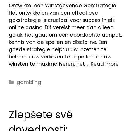
Ontwikkel een Winstgevende Gokstrategie
Het ontwikkelen van een effectieve
gokstrategie is cruciaal voor succes in elk
online casino. Dit vereist meer dan alleen
geluk; het gaat om een doordachte aanpak,
kennis van de spellen en discipline. Een
goede strategie helpt u uw inzetten te
beheren, uw verliezen te beperken en uw
winsten te maximaliseren. Het …
Read more
gambling
Zlepšete své
dovednosti: