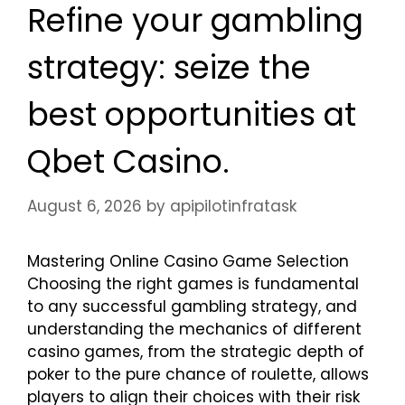
Refine your gambling
strategy: seize the
best opportunities at
Qbet Casino.
August 6, 2026
by
apipilotinfratask
Mastering Online Casino Game Selection
Choosing the right games is fundamental
to any successful gambling strategy, and
understanding the mechanics of different
casino games, from the strategic depth of
poker to the pure chance of roulette, allows
players to align their choices with their risk