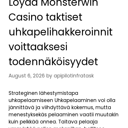
Löydä Monsterwin
Casino taktiset
uhkapelihakkeroinnit
voittaaksesi
todennäköisyydet
August 6, 2026
by
apipilotinfratask
Strateginen lähestymistapa
uhkapelaamiseen Uhkapelaaminen voi olla
jännittävä ja viihdyttävä kokemus, mutta
menestyksekäs pelaaminen vaatii muutakin
kuin pelkkää onnea. Taitava pelaaja