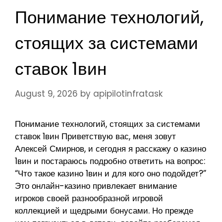
Понимание технологий,
стоящих за системами
ставок 1вин
August 9, 2026
by
apipilotinfratask
Понимание технологий, стоящих за системами
ставок 1вин Приветствую вас, меня зовут
Алексей Смирнов, и сегодня я расскажу о казино
1вин и постараюсь подробно ответить на вопрос:
“Что такое казино 1вин и для кого оно подойдет?”
Это онлайн-казино привлекает внимание
игроков своей разнообразной игровой
коллекцией и щедрыми бонусами. Но прежде