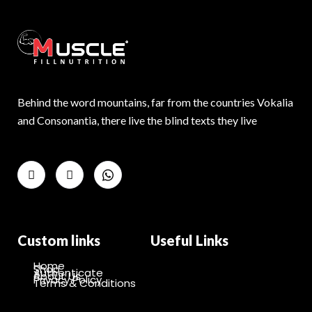
Behind the word mountains, far from the countries Vokalia
and Consonantia, there live the blind texts they live
Custom links
Useful Links
Home
Shop
Authenticate
About Us
Privacy Policy
Terms & Conditions