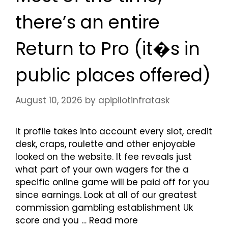
there’s an entire
Return to Pro (it�s in
public places offered)
August 10, 2026
by
apipilotinfratask
It profile takes into account every slot, credit
desk, craps, roulette and other enjoyable
looked on the website. It fee reveals just
what part of your own wagers for the a
specific online game will be paid off for you
since earnings. Look at all of our greatest
commission gambling establishment Uk
score and you …
Read more