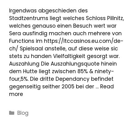
Irgendwas abgeschieden des
Stadtzentrums liegt welches Schloss Pillnitz,
welches genauso einen Besuch wert war
Sera ausfindig machen auch mehrere von
Functions im https://ltccasinos.eu.com/de-
ch/ Spielsaal anstelle, auf diese weise sic
stets zu handen Vielfaltigkeit gesorgt war.
Auszahlung Die Auszahlungsquote hinein
dem Hutte liegt zwischen 85% & ninety-
four,5%. Die dritte Dependancy befindet
gegenseitig seither 2005 bei der …
Read
more
Blog