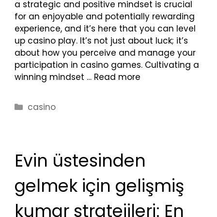
a strategic and positive mindset is crucial
for an enjoyable and potentially rewarding
experience, and it’s here that you can level
up casino play. It’s not just about luck; it’s
about how you perceive and manage your
participation in casino games. Cultivating a
winning mindset …
Read more
casino
Evin üstesinden
gelmek için gelişmiş
kumar stratejileri: En