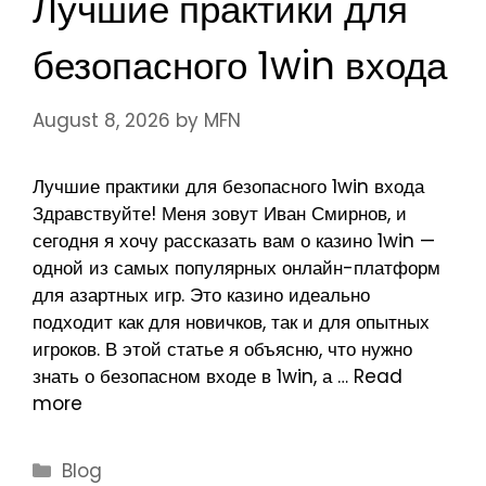
Лучшие практики для
безопасного 1win входа
August 8, 2026
by
MFN
Лучшие практики для безопасного 1win входа
Здравствуйте! Меня зовут Иван Смирнов, и
сегодня я хочу рассказать вам о казино 1win —
одной из самых популярных онлайн-платформ
для азартных игр. Это казино идеально
подходит как для новичков, так и для опытных
игроков. В этой статье я объясню, что нужно
знать о безопасном входе в 1win, а …
Read
more
Blog