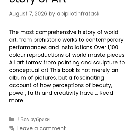
August 7, 2026
by
apipilotinfratask
The most comprehensive history of world
art, from prehistoric works to contemporary
performances and installations Over 1,100
colour reproductions of world masterpieces
All art forms: from painting and sculpture to
conceptual art This book is not merely an
album of pictures, but a fascinating
account of how perceptions of beauty,
power, faith and creativity have …
Read
more
! Без рубрики
Leave a comment