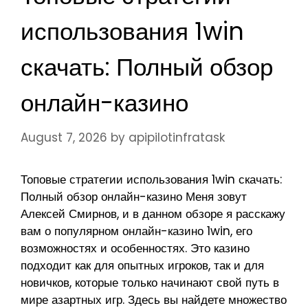
использования 1win
скачать: Полный обзор
онлайн-казино
August 7, 2026
by
apipilotinfratask
Топовые стратегии использования 1win скачать:
Полный обзор онлайн-казино Меня зовут
Алексей Смирнов, и в данном обзоре я расскажу
вам о популярном онлайн-казино 1win, его
возможностях и особенностях. Это казино
подходит как для опытных игроков, так и для
новичков, которые только начинают свой путь в
мире азартных игр. Здесь вы найдете множество