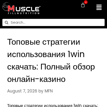
0
Топовые стратегии
использования 1win
скачать: Полный обзор
онлайн-казино
August 7, 2026
by
MFN
Топовые стратегии использования 1win скачать: