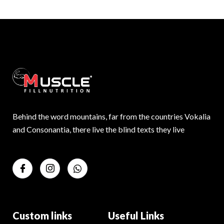
Behind the word mountains, far from the countries Vokalia
and Consonantia, there live the blind texts they live
Custom links
Useful Links