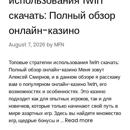
использования 1win
скачать: Полный обзор
онлайн-казино
August 7, 2026
by
MFN
Топовые стратегии использования 1win скачать:
Полный обзор онлайн-казино Меня зовут
Алексей Смирнов, и в данном обзоре я расскажу
вам о популярном онлайн-казино 1win, его
возможностях и особенностях. Это казино
подходит как для опытных игроков, так и для
новичков, которые только начинают свой путь в
мире азартных игр. Здесь вы найдете множество
игр, щедрые бонусы и …
Read more