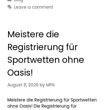
Leave a comment
Meistere die
Registrierung für
Sportwetten ohne
Oasis!
August 8, 2026
by
MFN
Meistere die Registrierung für Sportwetten
ohne Oasis! Die Registrierung für