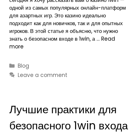
сегодня я хочу рассказать вам о казино 1win —
одной из самых популярных онлайн-платформ
для азартных игр. Это казино идеально
подходит как для новичков, так и для опытных
игроков. В этой статье я объясню, что нужно
знать о безопасном входе в 1win, а …
Read
more
Blog
Leave a comment
Лучшие практики для
безопасного 1win входа