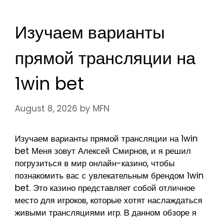
Изучаем варианты
прямой трансляции на
1win bet
August 8, 2026
by
MFN
Изучаем варианты прямой трансляции на 1win
bet Меня зовут Алексей Смирнов, и я решил
погрузиться в мир онлайн-казино, чтобы
познакомить вас с увлекательным брендом 1win
bet. Это казино представляет собой отличное
место для игроков, которые хотят наслаждаться
живыми трансляциями игр. В данном обзоре я