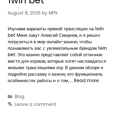
1win bet
August 8, 2026
by
MFN
Изучаем варианты прямой трансляции на 1win
bet Меня зовут Алексей Смирнов, и я решил
погрузиться в мир онлайн-казино, чтобы
познакомить вас с увлекательным брендом 1win
bet. Это казино представляет собой отличное
место для игроков, которые хотят наслаждаться
живыми трансляциями игр. В данном обзоре я
подробно расскажу о казино, его функционале,
особенностях работы и о том, …
Read more
Blog
Leave a comment