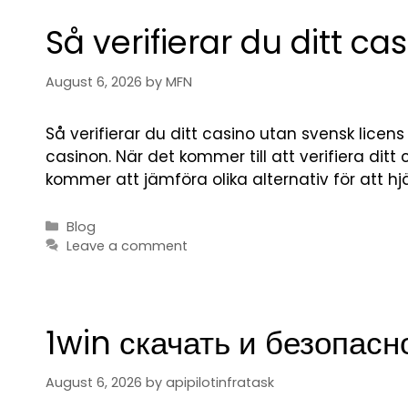
Så verifierar du ditt c
August 6, 2026
by
MFN
Så verifierar du ditt casino utan svensk licen
casinon. När det kommer till att verifiera ditt 
kommer att jämföra olika alternativ för att h
Blog
Leave a comment
1win скачать и безопасн
August 6, 2026
by
apipilotinfratask