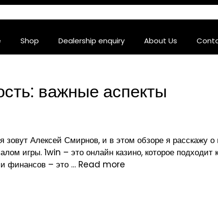
e
Shop
Dealership enquiry
About Us
Conta
ость: важные аспекты
 зовут Алексей Смирнов, и в этом обзоре я расскажу о к
лом игры. 1win – это онлайн казино, которое подходит к
 и финансов – это …
Read more