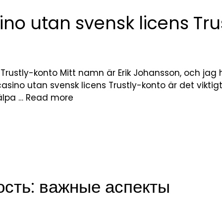
asino utan svensk licens Tr
s Trustly-konto Mitt namn är Erik Johansson, och jag 
casino utan svensk licens Trustly-konto är det viktigt
jälpa …
Read more
ость: важные аспекты