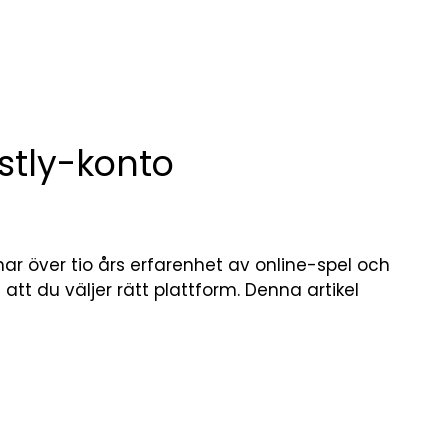
ustly-konto
har över tio års erfarenhet av online-spel och
 att du väljer rätt plattform. Denna artikel