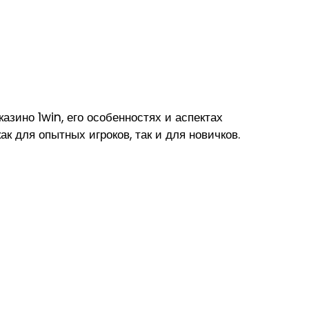
азино 1win, его особенностях и аспектах
ак для опытных игроков, так и для новичков.