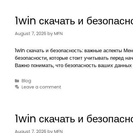
1win скачать и безопасн
August 7, 2026
by
MFN
1win скачать и безопасность: важные аспекты Меня
безопасности, которые стоит учитывать перед нача
Важно понимать, что безопасность ваших данных
Blog
Leave a comment
1win скачать и безопасн
August 7, 2026
by
MFN