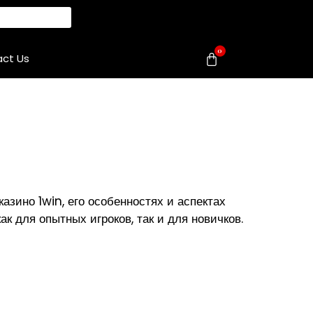
0
ct Us
азино 1win, его особенностях и аспектах
ак для опытных игроков, так и для новичков.