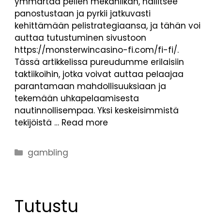
ymmärtää pelien mekaniikan, hallitsee
panostustaan ja pyrkii jatkuvasti
kehittämään pelistrategiaansa, ja tähän voi
auttaa tutustuminen sivustoon
https://monsterwincasino-fi.com/fi-fi/.
Tässä artikkelissa pureudumme erilaisiin
taktiikoihin, jotka voivat auttaa pelaajaa
parantamaan mahdollisuuksiaan ja
tekemään uhkapelaamisesta
nautinnollisempaa. Yksi keskeisimmistä
tekijöistä …
Read more
gambling
Tutustu