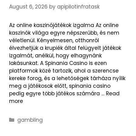
August 6, 2026
by
apipilotinfratask
Az online kaszinójátékok izgalma Az online
kaszinók világa egyre népszerűbb, és nem
véletlenül. Kényelmesen, otthonról
élvezhetjük a krupiék által felügyelt játékok
izgalmát, anélkül, hogy elhagynánk
lakásunkat. A Spinania Casino is ezen
platformok közé tartozik, ahol a szerencse
kereke forog, és a lehetőségek tárháza nyílik
meg a játékosok előtt, spinania casino
pedig egyre több játékos számára …
Read
more
gambling