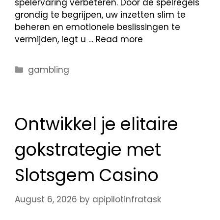
spelervaring verbeteren. Door de spelregels
grondig te begrijpen, uw inzetten slim te
beheren en emotionele beslissingen te
vermijden, legt u …
Read more
gambling
Ontwikkel je elitaire
gokstrategie met
Slotsgem Casino
August 6, 2026
by
apipilotinfratask