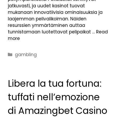
jatkuvasti, ja uudet kasinot tuovat
mukanaan innovatiivisia ominaisuuksia ja
laajemman pelivalikoiman. Näiden
resurssien ymmärtäminen auttaa
tunnistamaan luotettavat pelipaikat …
Read
more
gambling
Libera la tua fortuna:
tuffati nell’emozione
di Amazingbet Casino