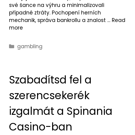
své šance na výhru a minimalizovali
případné ztráty. Pochopení herních
mechanik, správa bankrollu a znalost …
Read
more
gambling
Szabadítsd fel a
szerencsekerék
izgalmát a Spinania
Casino-ban