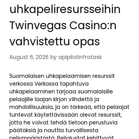
uhkapeliresursseihin
Twinvegas Casino:n
vahvistettu opas
August 6, 2026
by
apipilotinfratask
Suomalaisen uhkapelaamisen resurssit
verkossa Verkossa tapahtuva
uhkapelaaminen tarjoaa suomalaisille
pelaajille laajan kirjon viihdettä ja
mahdollisuuksia, ja on tärkeää, että pelaajat
tuntevat käytettävissään olevat resurssit,
jotta he voivat tehdä tietoon perustuvia
päätöksiä ja nauttia turvallisesta
peliympäristöstä. Pelialustat kehittyvät