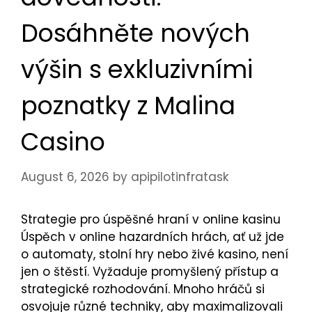
Dosáhněte nových
výšin s exkluzivními
poznatky z Malina
Casino
August 6, 2026
by
apipilotinfratask
Strategie pro úspěšné hraní v online kasinu
Úspěch v online hazardních hrách, ať už jde
o automaty, stolní hry nebo živé kasino, není
jen o štěstí. Vyžaduje promyšlený přístup a
strategické rozhodování. Mnoho hráčů si
osvojuje různé techniky, aby maximalizovali