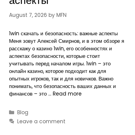
аспекты
August 7, 2026
by
MFN
1win скачать и безопасность: важные аспекты
Меня зовут Алексей Смирнов, и в этом обзоре я
расскажу о казино 1win, его особенностях и
аспектах безопасности, которые стоит
учитывать перед началом игры. 1win – это
онлайн казино, которое подходит как для
опытных игроков, так и для новичков. Важно
понимать, что безопасность ваших данных и
финансов – это …
Read more
Blog
Leave a comment