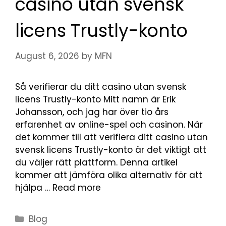
casino utan svensk
licens Trustly-konto
August 6, 2026
by
MFN
Så verifierar du ditt casino utan svensk
licens Trustly-konto Mitt namn är Erik
Johansson, och jag har över tio års
erfarenhet av online-spel och casinon. När
det kommer till att verifiera ditt casino utan
svensk licens Trustly-konto är det viktigt att
du väljer rätt plattform. Denna artikel
kommer att jämföra olika alternativ för att
hjälpa …
Read more
Blog