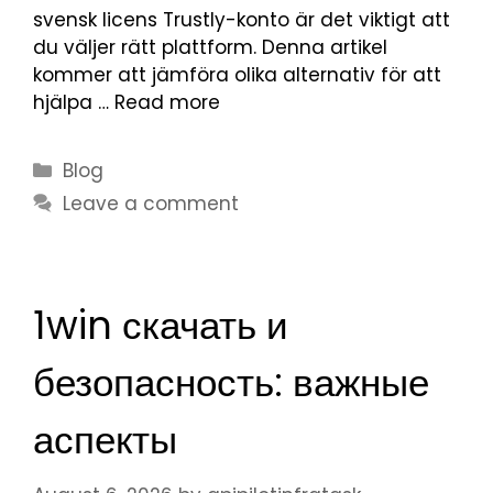
svensk licens Trustly-konto är det viktigt att
du väljer rätt plattform. Denna artikel
kommer att jämföra olika alternativ för att
hjälpa …
Read more
Blog
Leave a comment
1win скачать и
безопасность: важные
аспекты