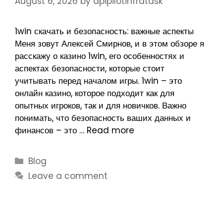
August 6, 2026
by
apipilotinfratask
1win скачать и безопасность: важные аспекты
Меня зовут Алексей Смирнов, и в этом обзоре я
расскажу о казино 1win, его особенностях и
аспектах безопасности, которые стоит
учитывать перед началом игры. 1win – это
онлайн казино, которое подходит как для
опытных игроков, так и для новичков. Важно
понимать, что безопасность ваших данных и
финансов – это …
Read more
Blog
Leave a comment