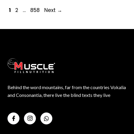
1
2
…
858
Next
→
Behind the word mountains, far from the countries Vokalia
and Consonantia, there live the blind texts they live