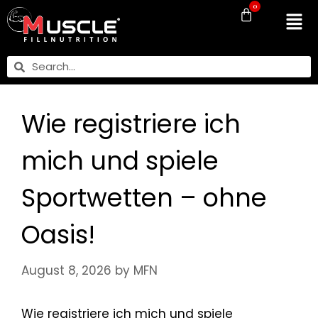
0
Wie registriere ich
mich und spiele
Sportwetten – ohne
Oasis!
August 8, 2026
by
MFN
Wie registriere ich mich und spiele