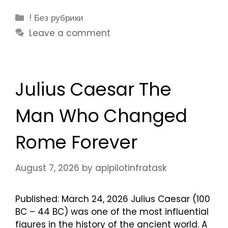
! Без рубрики
Leave a comment
Julius Caesar The
Man Who Changed
Rome Forever
August 7, 2026
by
apipilotinfratask
Published: March 24, 2026 Julius Caesar (100
BC – 44 BC) was one of the most influential
figures in the history of the ancient world. A