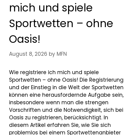
mich und spiele
Sportwetten – ohne
Oasis!
August 8, 2026
by
MFN
Wie registriere ich mich und spiele
Sportwetten – ohne Oasis! Die Registrierung
und der Einstieg in die Welt der Sportwetten
können eine herausfordernde Aufgabe sein,
insbesondere wenn man die strengen
Vorschriften und die Notwendigkeit, sich bei
Oasis zu registrieren, berücksichtigt. In
diesem Artikel erfahren Sie, wie Sie sich
problemlos bei einem Sportwettenanbieter