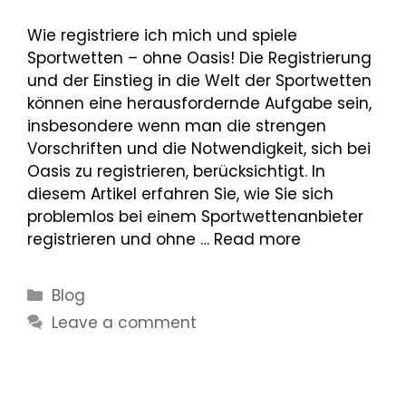
Wie registriere ich mich und spiele
Sportwetten – ohne Oasis! Die Registrierung
und der Einstieg in die Welt der Sportwetten
können eine herausfordernde Aufgabe sein,
insbesondere wenn man die strengen
Vorschriften und die Notwendigkeit, sich bei
Oasis zu registrieren, berücksichtigt. In
diesem Artikel erfahren Sie, wie Sie sich
problemlos bei einem Sportwettenanbieter
registrieren und ohne …
Read more
Blog
Leave a comment