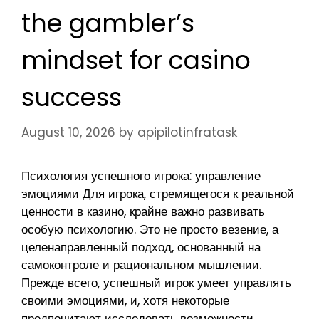
the gambler’s
mindset for casino
success
August 10, 2026
by
apipilotinfratask
Психология успешного игрока: управление
эмоциями Для игрока, стремящегося к реальной
ценности в казино, крайне важно развивать
особую психологию. Это не просто везение, а
целенаправленный подход, основанный на
самоконтроле и рациональном мышлении.
Прежде всего, успешный игрок умеет управлять
своими эмоциями, и, хотя некоторые
предпочитают исследовать возможности,