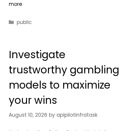
more
public
Investigate
trustworthy gambling
models to maximize
your wins
August 10, 2026
by
apipilotinfratask