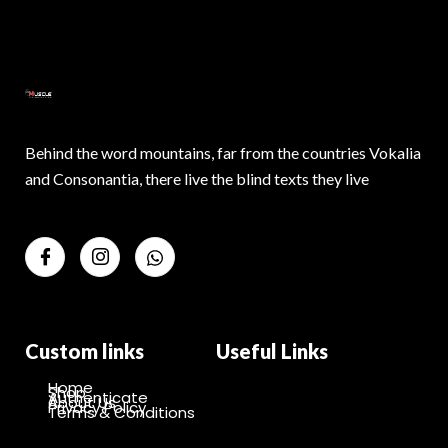
Behind the word mountains, far from the countries Vokalia
and Consonantia, there live the blind texts they live
Custom links
Useful Links
Home
Shop
Authenticate
About Us
Privacy Policy
Terms & Conditions