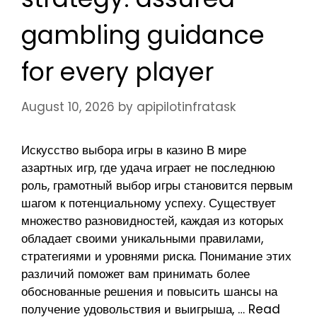
gambling guidance
for every player
August 10, 2026
by
apipilotinfratask
Искусство выбора игры в казино В мире
азартных игр, где удача играет не последнюю
роль, грамотный выбор игры становится первым
шагом к потенциальному успеху. Существует
множество разновидностей, каждая из которых
обладает своими уникальными правилами,
стратегиями и уровнями риска. Понимание этих
различий поможет вам принимать более
обоснованные решения и повысить шансы на
получение удовольствия и выигрыша, …
Read