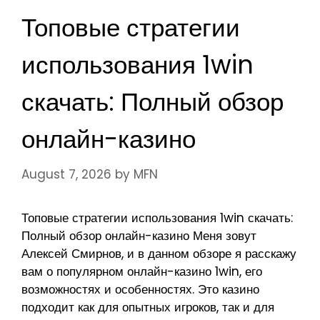
Топовые стратегии
использования 1win
скачать: Полный обзор
онлайн-казино
August 7, 2026
by
MFN
Топовые стратегии использования 1win скачать:
Полный обзор онлайн-казино Меня зовут
Алексей Смирнов, и в данном обзоре я расскажу
вам о популярном онлайн-казино 1win, его
возможностях и особенностях. Это казино
подходит как для опытных игроков, так и для