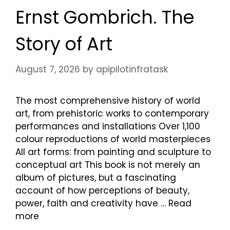
Ernst Gombrich. The
Story of Art
August 7, 2026
by
apipilotinfratask
The most comprehensive history of world
art, from prehistoric works to contemporary
performances and installations Over 1,100
colour reproductions of world masterpieces
All art forms: from painting and sculpture to
conceptual art This book is not merely an
album of pictures, but a fascinating
account of how perceptions of beauty,
power, faith and creativity have …
Read
more