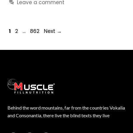
Leave a comment
1
2
…
862
Next
→
Behind the word mountains, far from the countries Vokalia
and Consonantia, there live the blind texts they live