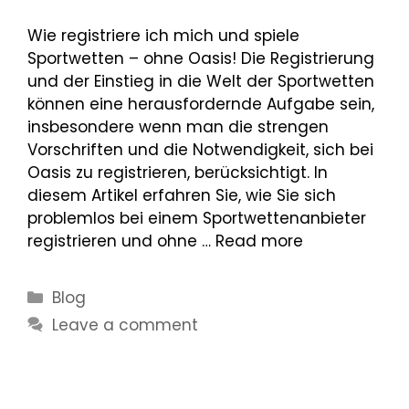
Wie registriere ich mich und spiele
Sportwetten – ohne Oasis! Die Registrierung
und der Einstieg in die Welt der Sportwetten
können eine herausfordernde Aufgabe sein,
insbesondere wenn man die strengen
Vorschriften und die Notwendigkeit, sich bei
Oasis zu registrieren, berücksichtigt. In
diesem Artikel erfahren Sie, wie Sie sich
problemlos bei einem Sportwettenanbieter
registrieren und ohne …
Read more
Blog
Leave a comment