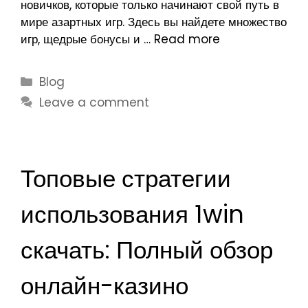
новичков, которые только начинают свой путь в
мире азартных игр. Здесь вы найдете множество
игр, щедрые бонусы и …
Read more
Blog
Leave a comment
Топовые стратегии
использования 1win
скачать: Полный обзор
онлайн-казино