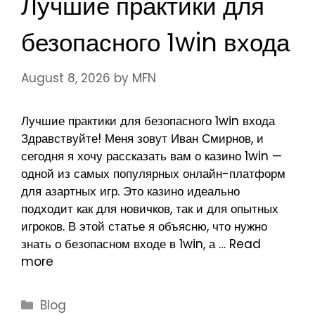
Лучшие практики для
безопасного 1win входа
August 8, 2026
by
MFN
Лучшие практики для безопасного 1win входа
Здравствуйте! Меня зовут Иван Смирнов, и
сегодня я хочу рассказать вам о казино 1win —
одной из самых популярных онлайн-платформ
для азартных игр. Это казино идеально
подходит как для новичков, так и для опытных
игроков. В этой статье я объясню, что нужно
знать о безопасном входе в 1win, а …
Read
more
Blog