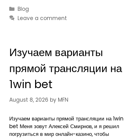
Blog
Leave a comment
Изучаем варианты
прямой трансляции на
1win bet
August 8, 2026
by
MFN
Изучаем варианты прямой трансляции на 1win
bet Меня зовут Алексей Смирнов, и я решил
погрузиться в мир онлайн-казино, чтобы