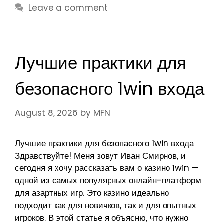
Leave a comment
Лучшие практики для
безопасного 1win входа
August 8, 2026
by
MFN
Лучшие практики для безопасного 1win входа
Здравствуйте! Меня зовут Иван Смирнов, и
сегодня я хочу рассказать вам о казино 1win —
одной из самых популярных онлайн-платформ
для азартных игр. Это казино идеально
подходит как для новичков, так и для опытных
игроков. В этой статье я объясню, что нужно