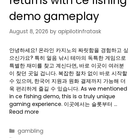
returns with ce fishing
demo gameplay
August 8, 2026
by
apipilotinfratask
안녕하세요! 온라인 카지노의 짜릿함을 경험하고 싶
으신가요? 특히 얼음 낚시 테마의 독특한 게임으로
특별한 재미를 찾고 계신다면, 바로 이곳이 여러분
이 찾던 곳일 겁니다. 복잡한 절차 없이 바로 시작할
수 있으며, 한국어 지원과 원화 결제까지 가능해 더
욱 편리하게 즐길 수 있습니다. As we mentioned
in ce fishing demo, this is a truly unique
gaming experience. 이곳에서는 슬롯부터 …
Read more
gambling