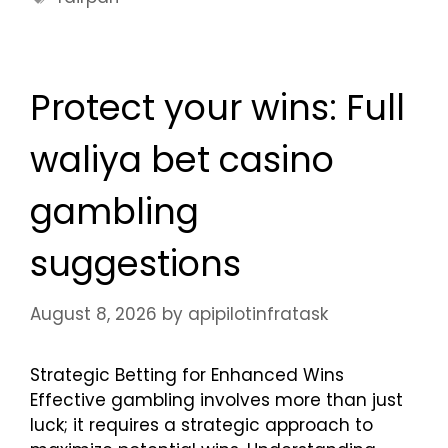
Protect your wins: Full
waliya bet casino
gambling
suggestions
August 8, 2026
by
apipilotinfratask
Strategic Betting for Enhanced Wins
Effective gambling involves more than just
luck; it requires a strategic approach to