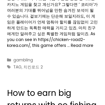
카지노 게임을 찾고 계신가요? 그렇다면 ‘ 코리아’가
여러분의 기대를 뛰어넘을 만한 숨겨진 보석이 될
수 있습니다. 겉보기에는 단순해 보일지라도, 이 게
임은 플레이어가 언제 멈춰야 할지를 끊임없이 고민
하게 만드는 독특한 매력을 가지고 있죠. 마치 친구
에게만 알려주고 싶은 특별한 게임처럼 말이죠. As
you can see in https://chicken-road2-
korea.com/, this game offers …
Read more
gambling
TAG
,
치킨로드 2
How to earn big