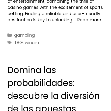
of entertainment, combining the thrill of
casino games with the excitement of sports
betting. Finding a reliable and user-friendly
destination is key to unlocking …
Read more
gambling
TAG
,
winum
Domina las
probabilidades:
descubre la diversión
de las apuestas