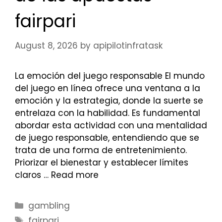
fairpari
August 8, 2026
by
apipilotinfratask
La emoción del juego responsable El mundo
del juego en línea ofrece una ventana a la
emoción y la estrategia, donde la suerte se
entrelaza con la habilidad. Es fundamental
abordar esta actividad con una mentalidad
de juego responsable, entendiendo que se
trata de una forma de entretenimiento.
Priorizar el bienestar y establecer límites
claros …
Read more
gambling
fairpari