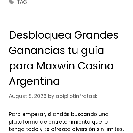
TAG
Desbloquea Grandes
Ganancias tu guía
para Maxwin Casino
Argentina
August 8, 2026
by
apipilotinfratask
Para empezar, si andás buscando una
plataforma de entretenimiento que lo
tenga todo y te ofrezca diversión sin límites,