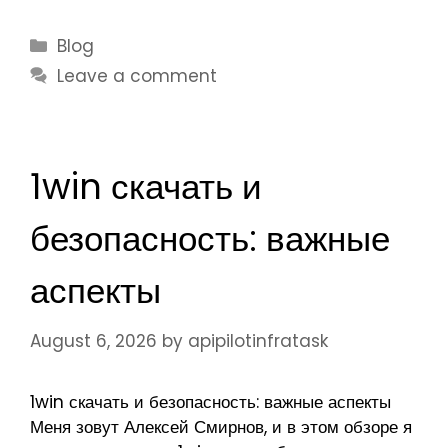
Blog
Leave a comment
1win скачать и
безопасность: важные
аспекты
August 6, 2026
by
apipilotinfratask
1win скачать и безопасность: важные аспекты
Меня зовут Алексей Смирнов, и в этом обзоре я