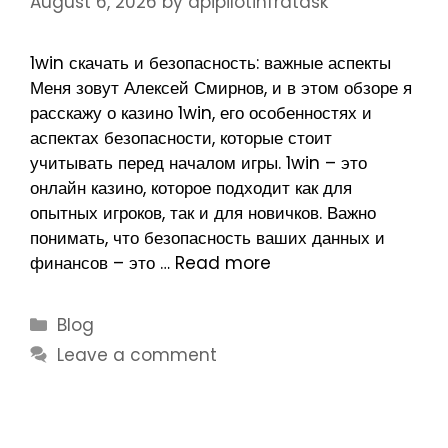
August 6, 2026
by
apipilotinfratask
1win скачать и безопасность: важные аспекты
Меня зовут Алексей Смирнов, и в этом обзоре я
расскажу о казино 1win, его особенностях и
аспектах безопасности, которые стоит
учитывать перед началом игры. 1win – это
онлайн казино, которое подходит как для
опытных игроков, так и для новичков. Важно
понимать, что безопасность ваших данных и
финансов – это …
Read more
Blog
Leave a comment