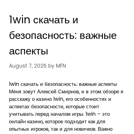
1win скачать и
безопасность: важные
аспекты
August 7, 2026
by
MFN
1win скачать и безопасность: важные аспекты
Меня зовут Алексей Смирнов, и в этом обзоре я
расскажу о казино 1win, его особенностях и
аспектах безопасности, которые стоит
учитывать перед началом игры. 1win – это
онлайн казино, которое подходит как для
опытных игроков, так и для новичков. Важно