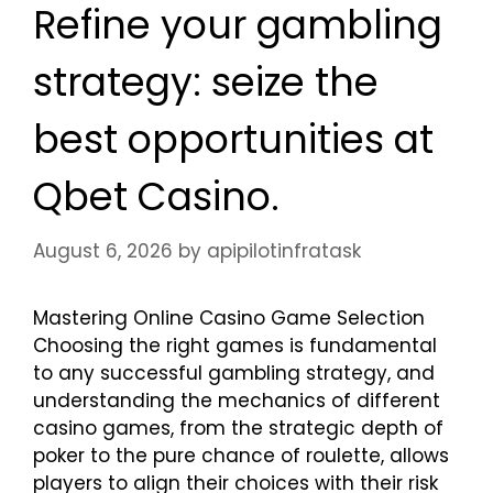
Refine your gambling
strategy: seize the
best opportunities at
Qbet Casino.
August 6, 2026
by
apipilotinfratask
Mastering Online Casino Game Selection
Choosing the right games is fundamental
to any successful gambling strategy, and
understanding the mechanics of different
casino games, from the strategic depth of
poker to the pure chance of roulette, allows
players to align their choices with their risk