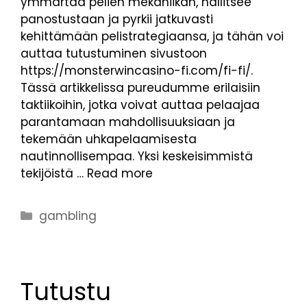
ymmärtää pelien mekaniikan, hallitsee
panostustaan ja pyrkii jatkuvasti
kehittämään pelistrategiaansa, ja tähän voi
auttaa tutustuminen sivustoon
https://monsterwincasino-fi.com/fi-fi/.
Tässä artikkelissa pureudumme erilaisiin
taktiikoihin, jotka voivat auttaa pelaajaa
parantamaan mahdollisuuksiaan ja
tekemään uhkapelaamisesta
nautinnollisempaa. Yksi keskeisimmistä
tekijöistä …
Read more
gambling
Tutustu