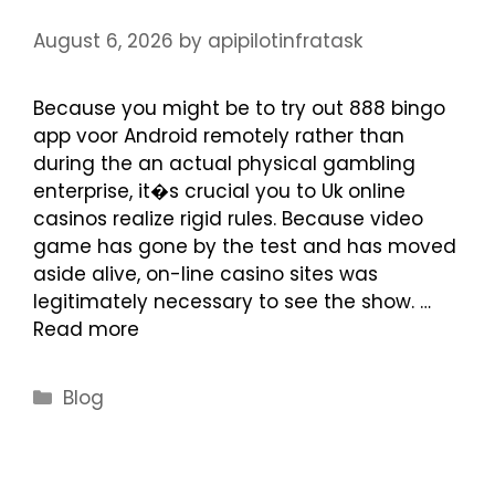
August 6, 2026
by
apipilotinfratask
Because you might be to try out 888 bingo
app voor Android remotely rather than
during the an actual physical gambling
enterprise, it�s crucial you to Uk online
casinos realize rigid rules. Because video
game has gone by the test and has moved
aside alive, on-line casino sites was
legitimately necessary to see the show. …
Read more
Blog