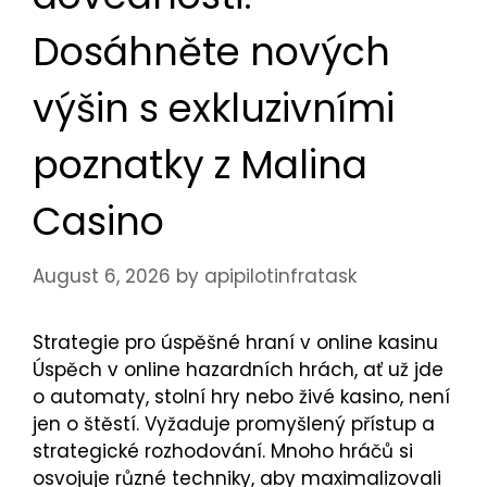
Dosáhněte nových
výšin s exkluzivními
poznatky z Malina
Casino
August 6, 2026
by
apipilotinfratask
Strategie pro úspěšné hraní v online kasinu
Úspěch v online hazardních hrách, ať už jde
o automaty, stolní hry nebo živé kasino, není
jen o štěstí. Vyžaduje promyšlený přístup a
strategické rozhodování. Mnoho hráčů si
osvojuje různé techniky, aby maximalizovali