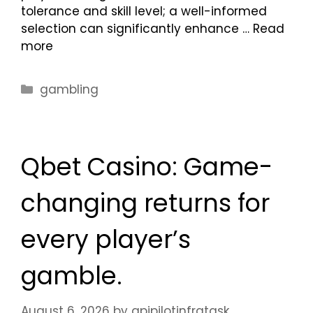
tolerance and skill level; a well-informed
selection can significantly enhance …
Read
more
gambling
Qbet Casino: Game-
changing returns for
every player’s
gamble.
August 6, 2026
by
apipilotinfratask