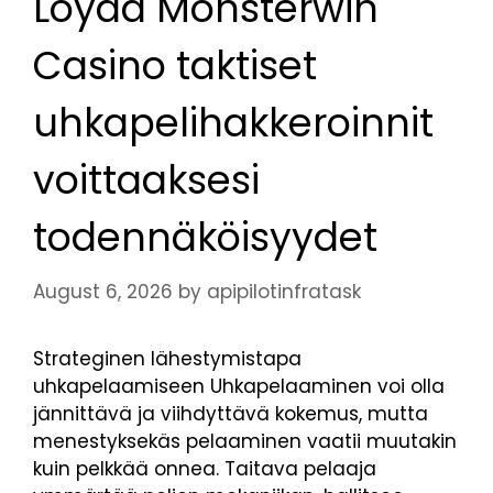
Löydä Monsterwin
Casino taktiset
uhkapelihakkeroinnit
voittaaksesi
todennäköisyydet
August 6, 2026
by
apipilotinfratask
Strateginen lähestymistapa
uhkapelaamiseen Uhkapelaaminen voi olla
jännittävä ja viihdyttävä kokemus, mutta
menestyksekäs pelaaminen vaatii muutakin
kuin pelkkää onnea. Taitava pelaaja