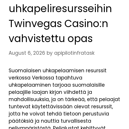
uhkapeliresursseihin
Twinvegas Casino:n
vahvistettu opas
August 6, 2026
by
apipilotinfratask
Suomalaisen uhkapelaamisen resurssit
verkossa Verkossa tapahtuva
uhkapelaaminen tarjoaa suomalaisille
pelaajille laajan kirjon viihdettä ja
mahdollisuuksia, ja on tärkeää, että pelaajat
tuntevat käytettävissään olevat resurssit,
jotta he voivat tehdä tietoon perustuvia
päätöksiä ja nauttia turvallisesta
peliympäristöstä. Pelialustat kehittyvät