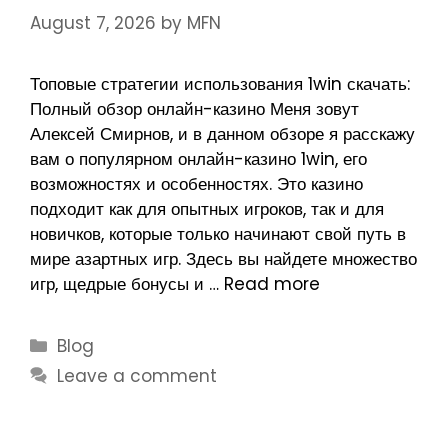
August 7, 2026
by
MFN
Топовые стратегии использования 1win скачать:
Полный обзор онлайн-казино Меня зовут
Алексей Смирнов, и в данном обзоре я расскажу
вам о популярном онлайн-казино 1win, его
возможностях и особенностях. Это казино
подходит как для опытных игроков, так и для
новичков, которые только начинают свой путь в
мире азартных игр. Здесь вы найдете множество
игр, щедрые бонусы и …
Read more
Blog
Leave a comment