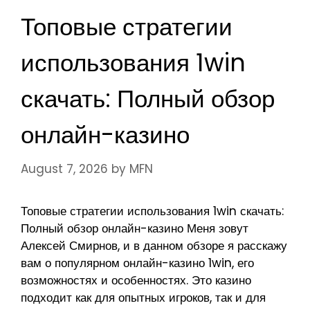
Топовые стратегии
использования 1win
скачать: Полный обзор
онлайн-казино
August 7, 2026
by
MFN
Топовые стратегии использования 1win скачать:
Полный обзор онлайн-казино Меня зовут
Алексей Смирнов, и в данном обзоре я расскажу
вам о популярном онлайн-казино 1win, его
возможностях и особенностях. Это казино
подходит как для опытных игроков, так и для