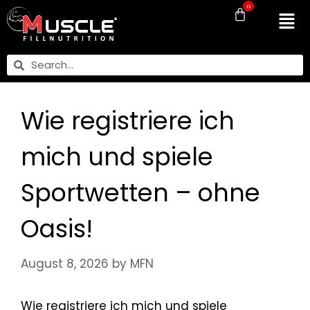
0
Wie registriere ich
mich und spiele
Sportwetten – ohne
Oasis!
August 8, 2026
by
MFN
Wie registriere ich mich und spiele