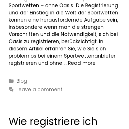
Sportwetten – ohne Oasis! Die Registrierung
und der Einstieg in die Welt der Sportwetten
können eine herausfordernde Aufgabe sein,
insbesondere wenn man die strengen
Vorschriften und die Notwendigkeit, sich bei
Oasis zu registrieren, berücksichtigt. In
diesem Artikel erfahren Sie, wie Sie sich
problemlos bei einem Sportwettenanbieter
registrieren und ohne …
Read more
Blog
Leave a comment
Wie registriere ich