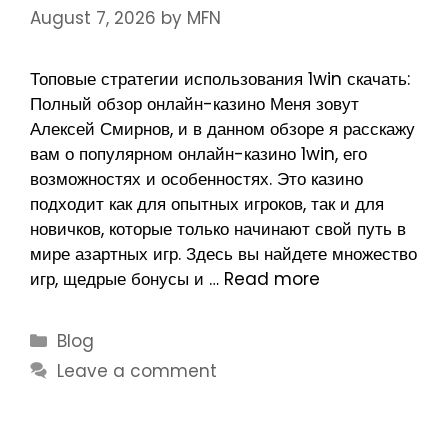
August 7, 2026
by
MFN
Топовые стратегии использования 1win скачать:
Полный обзор онлайн-казино Меня зовут
Алексей Смирнов, и в данном обзоре я расскажу
вам о популярном онлайн-казино 1win, его
возможностях и особенностях. Это казино
подходит как для опытных игроков, так и для
новичков, которые только начинают свой путь в
мире азартных игр. Здесь вы найдете множество
игр, щедрые бонусы и …
Read more
Blog
Leave a comment