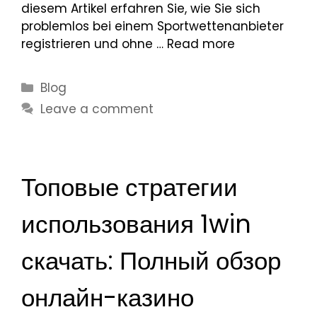
diesem Artikel erfahren Sie, wie Sie sich
problemlos bei einem Sportwettenanbieter
registrieren und ohne …
Read more
Blog
Leave a comment
Топовые стратегии
использования 1win
скачать: Полный обзор
онлайн-казино