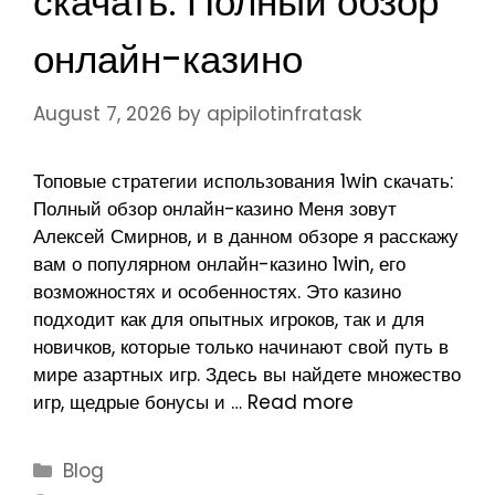
скачать: Полный обзор
онлайн-казино
August 7, 2026
by
apipilotinfratask
Топовые стратегии использования 1win скачать:
Полный обзор онлайн-казино Меня зовут
Алексей Смирнов, и в данном обзоре я расскажу
вам о популярном онлайн-казино 1win, его
возможностях и особенностях. Это казино
подходит как для опытных игроков, так и для
новичков, которые только начинают свой путь в
мире азартных игр. Здесь вы найдете множество
игр, щедрые бонусы и …
Read more
Blog