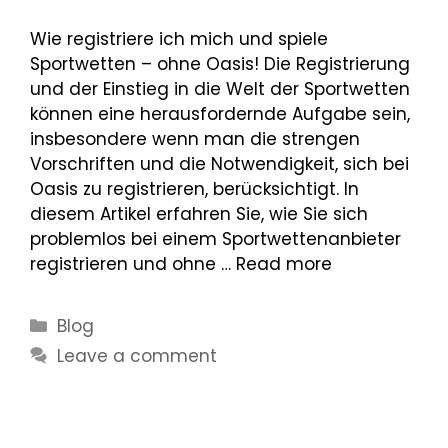
Wie registriere ich mich und spiele
Sportwetten – ohne Oasis! Die Registrierung
und der Einstieg in die Welt der Sportwetten
können eine herausfordernde Aufgabe sein,
insbesondere wenn man die strengen
Vorschriften und die Notwendigkeit, sich bei
Oasis zu registrieren, berücksichtigt. In
diesem Artikel erfahren Sie, wie Sie sich
problemlos bei einem Sportwettenanbieter
registrieren und ohne …
Read more
Blog
Leave a comment